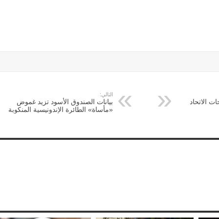
التالي:
ات الاتحاد
بيانات الصندوق الأسود تزيد غموض
«مأساة» الطائرة الإندونيسية المنكوبة