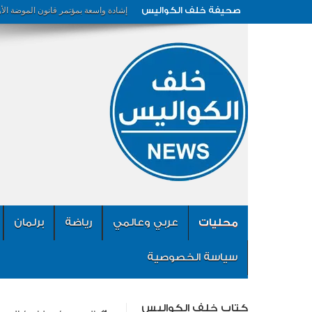
صحيفة خلف الكواليس
إشادة واسعة بمؤتمر قانون الموضة الأ
محليات
عربي وعالمي
رياضة
برلمان
سياسة الخصوصية
كتاب خلف الكواليس