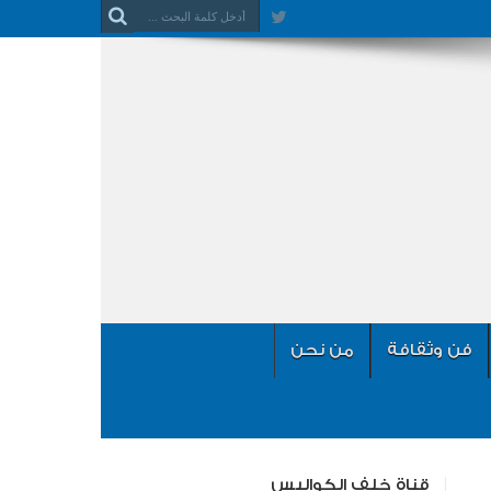
فن وثقافة
من نحن
قناة خلف الكواليس