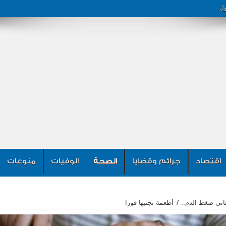
ول
اقتصاد
جرائم وقضايا
الصحة
الوفيات
منوعات
غط الدم.. 7 أطعمة تجنبها فورا