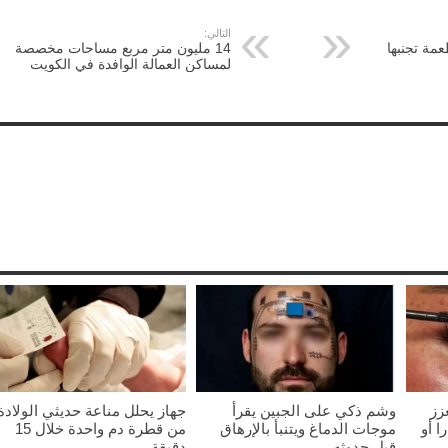
التالي:
ي ضغط الدم.. 7 أطعمة تجنبها
14 مليون متر مربع مساحات مخصصة
لمساكن العمالة الوافدة في الكويت
عزز
وشم ذكي على الجبين يقرأ
جهاز يحلل مناعة حديثي الولادة
 أو
موجات الدماغ ويتنبأ بالإرهاق
من قطرة دم واحدة خلال 15
قبل حدوثه
دقيقة