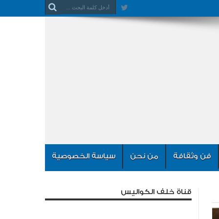
فن وثقافة
من نحن
سياسة الخصوصية
قناة خلف الكواليس