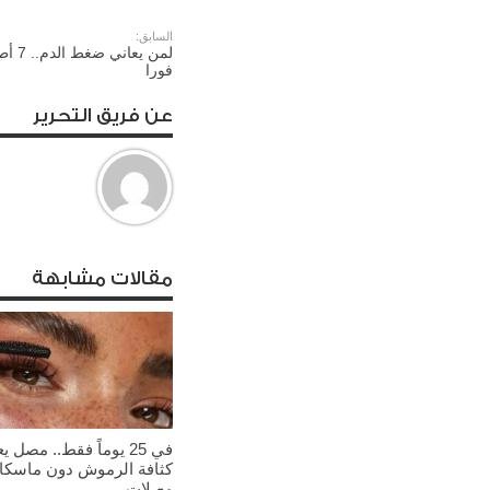
السابق:
لمن يعان
فورا
عن فريق التحرير
مقالات مشابهة
في 25 يوماً فقط.. مصل ي
كثافة الرموش دون ماسكارا
وصلات