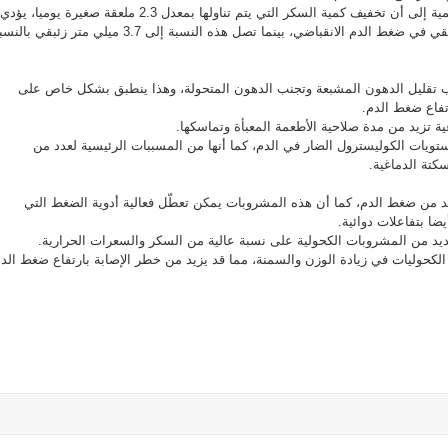
وتوصلت إحدى الدراسات العلمية إلى أن تخفيف كمية السكر التي يتم تناولها بمعدل 2.3 ملعقة صغيرة يوميا، يؤدي
إلى انخفاض 8.2 ميلي متر زئبقي في ضغط الدم الانقباضي، بينما تصل هذه النسبة إلى 3.7 ميلي متر زئبقي ب
 تقليل الدهون المشبعة وتجنب الدهون المتحولة، وهذا ينطبق بشكل خاص على
تفاع ضغط الدم.
ة تزيد من مدة صلاحية الأطعمة المعبأة وتماسكها.
ويات الكوليسترول الضار في الدم، كما أنها من المسببات الرئيسية لعدد من
كتة الدماغية.
 من ضغط الدم، كما أن هذه المشروبات يمكن تعطّل فعالية أدوية الضغط التي
ضا بتفاعلات دوائية.
عديد من المشروبات الكحولية على نسبة عالية من السكر والسعرات الحرارية.
حوليات في زيادة الوزن والسمنة، مما قد يزيد من خطر الإصابة بارتفاع ضغط الدم