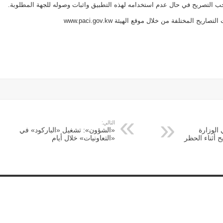
ب التصريح في حال عدم استخدامه لهذه التطبيق واثبات وصوله للجهة المطلوبة.
ح المختلفة من خلال موقع الهيئة www.paci.gov.kw
التالي:
الوزارة
«الشؤون»: تشغيل «الباركود» في
 أثناء الحظر
«التعاونيات» خلال أيام