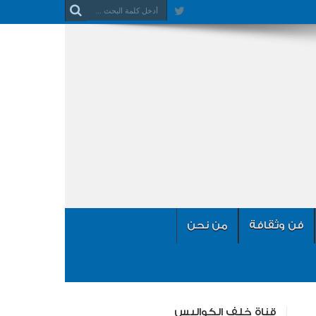
فن وثقافة
من نحن
قناة خلف الكواليس