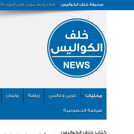
صحيفة خلف الكواليس
إشادة واسعة بمؤتمر قانون الموضة الأ
محليات
عربي وعالمي
رياضة
برلمان
سياسة الخصوصية
كتاب خلف الكواليس