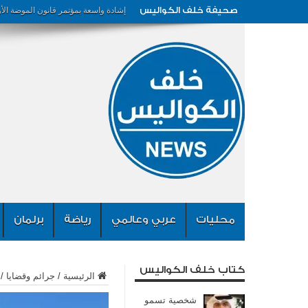
صحيفة خلف الكواليس
إشادة واسعة بمؤتمر قانون الموضة الأ
محليات
عربي وعالمي
رياضة
برلمان
كتاب خلف الكواليس
الرئيسية
/
جرائم وقضايا
/
شخصية تسمو