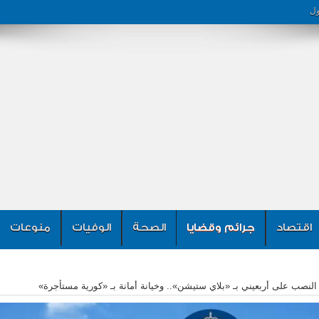
ول
اقتصاد
جرائم وقضايا
الصحة
الوفيات
منوعات
النصب على أربعيني بـ «بلاي ستيشن».. وخيانة أمانة بـ «كورية مستأجرة»