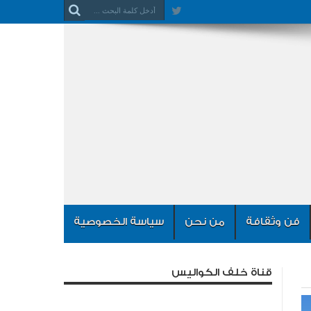
فن وثقافة
من نحن
سياسة الخصوصية
قناة خلف الكواليس