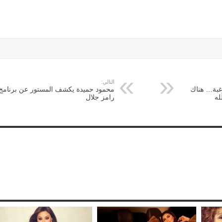
التالي:
غبة… هناك
محمود حميدة يكشف المستور عن برنامج
له
رامز جلال