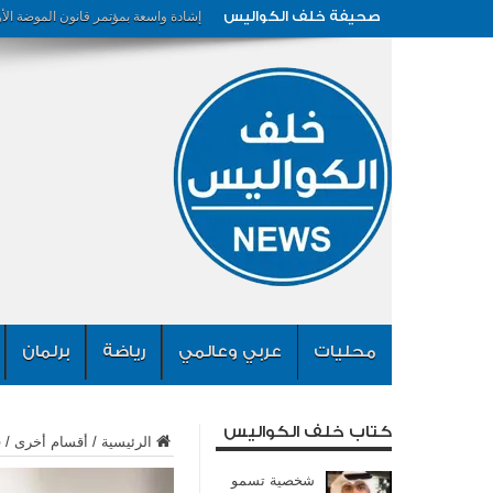
صحيفة خلف الكواليس
إشادة واسعة بمؤتمر قانون الموضة الأ
محليات
عربي وعالمي
رياضة
برلمان
كتاب خلف الكواليس
الرئيسية
/
أقسام أخرى
/
ف
شخصية تسمو