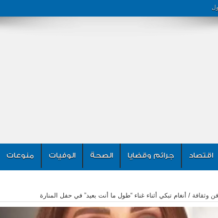
ول
اقتصاد
جرائم وقضايا
الصحة
الوفيات
منوعات
ن وثقافة
/
أنغام تبكي أثناء غناء “طول ما أنت بعيد” في حفل المنارة