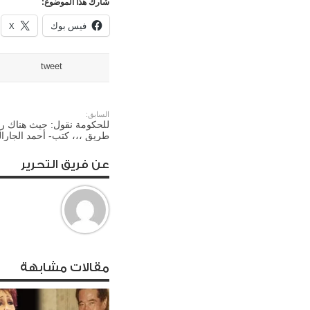
شارك هذا الموضوع:
فيس بوك
X
tweet
السابق:
للحكومة نقول: حيث هناك ر
طريق ،،، كتب- أحمد الجارال
عن فريق التحرير
مقالات مشابهة