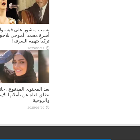
بسبب منشور على فيسبوك
أسرة محمد الموجي تلاحق ف
تركياً بتهمة السرقة!
2025/05/31
بعد المحتوى المدفوع.. حل
تطلق قناة عن تأملاتها الإيم
والروحية
2025/05/29