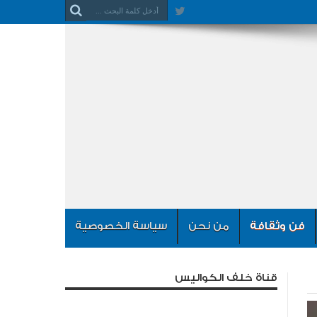
فن وثقافة
من نحن
سياسة الخصوصية
قناة خلف الكواليس