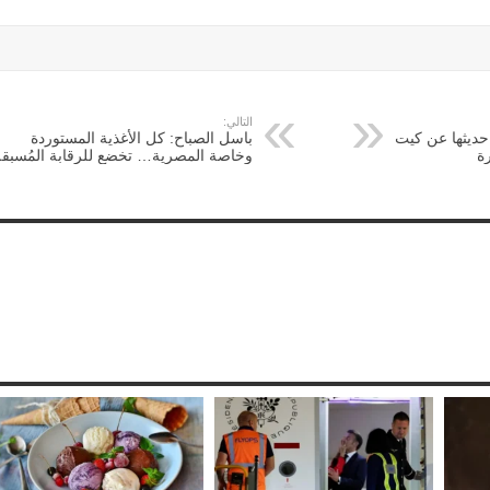
التالي:
ديثها عن كيت
باسل الصباح: كل الأغذية المستوردة
ة
وخاصة المصرية… تخضع للرقابة المُسبقة