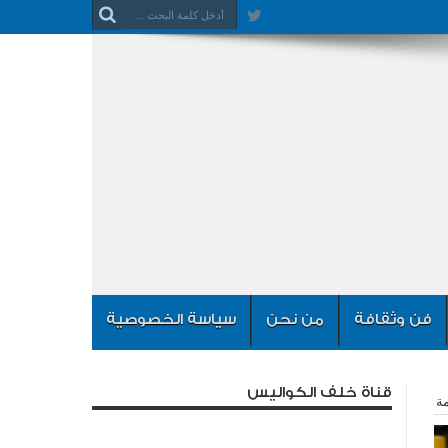
فن وثقافة
من نحن
سياسة الخصوصية
قناة خلف الكواليس