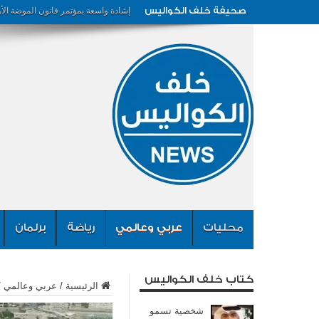
صحيفة خلف الكواليس
إشادة واسعة بمؤتمر قانون الموضة الأ
محليات
عربي وعالمي
رياضة
برلمان
كتاب خلف الكواليس
الرئيسية
/
عربي وعالمي
/
شخصية تسمو