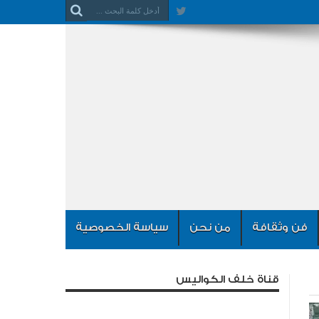
فن وثقافة
من نحن
سياسة الخصوصية
قناة خلف الكواليس