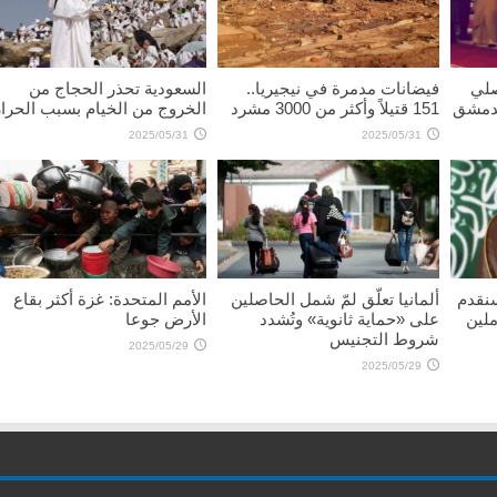
صلي
فيضانات مدمرة في نيجيريا..
السعودية تحذر الحجاج من
بدمشق
151 قتيلاً وأكثر من 3000 مشرد
الخروج من الخيام بسبب الحرا
2025/05/31
2025/05/31
سنقدم
ألمانيا تعلّق لمّ شمل الحاصلين
الأمم المتحدة: غزة أكثر بقاع
ملين
على «حماية ثانوية» وتُشدد
الأرض جوعا
شروط التجنيس
2025/05/29
2025/05/29