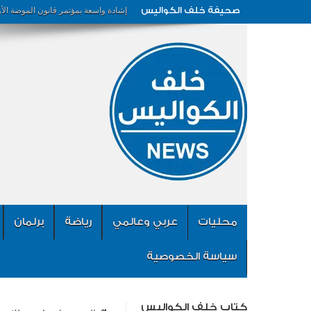
صحيفة خلف الكواليس
إشادة واسعة بمؤتمر قانون الموضة الأ
محليات
عربي وعالمي
رياضة
برلمان
سياسة الخصوصية
كتاب خلف الكواليس