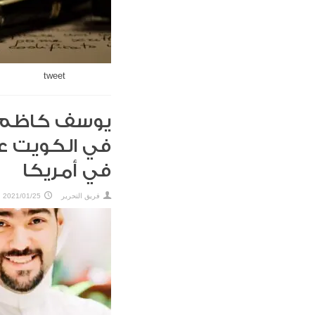
tweet
يوسف كاظم: 
في أمريكا
فريق التحرير
2021/01/25